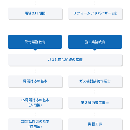
現場OJT期間
リフォームアドバイザー3級
受付業務教育
施工業務教育
ガスと商品知識の基礎
電話対応の基本
ガス機器接続作業士
CS電話対応の基本
第３種内管工事士
（入門編）
CS電話対応の基本
機器工事
（応用編）