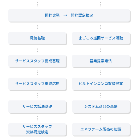
開栓実務 → 開栓認定検定
電気基礎
まごころ巡回サービス活動
サービススタッフ養成基礎
営業提案話法
サービススタッフ養成応用
ビルトインコンロ買替提案
サービス話法基礎
システム商品の基礎
サービススタッフ
エネファーム販売の知識
資格認定検定