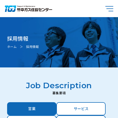
採用情報
ホーム
採用情報
Job Description
募集要項
営業
サービス